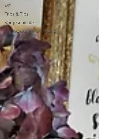
DIY
Trips & Tips
Vorgeschichte
Jahreszusammenfassung