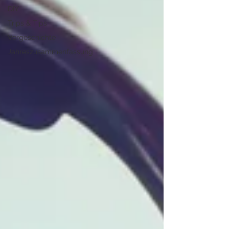
DIY
Trips & Tips
Vorgeschichte
Jahreszusammenfassung