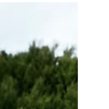
20.000 Höhenmeter...