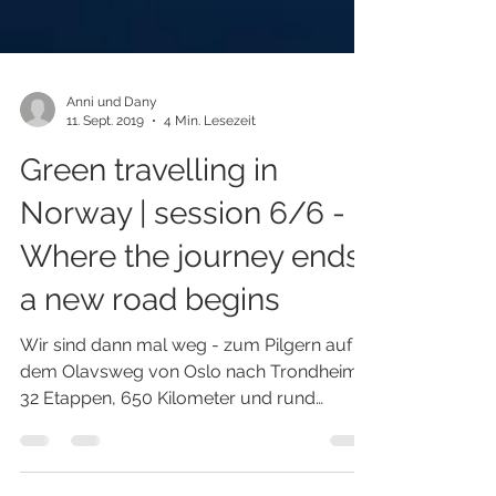
Anni und Dany
11. Sept. 2019
4 Min. Lesezeit
Green travelling in
Norway | session 6/6 -
Where the journey ends
a new road begins
Wir sind dann mal weg - zum Pilgern auf
dem Olavsweg von Oslo nach Trondheim -
32 Etappen, 650 Kilometer und rund