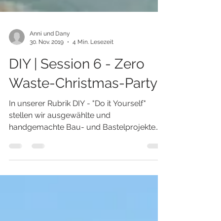
Anni und Dany
30. Nov. 2019
4 Min. Lesezeit
DIY | Session 6 - Zero
Waste-Christmas-Party
In unserer Rubrik DIY - "Do it Yourself"
stellen wir ausgewählte und
handgemachte Bau- und Bastelprojekte
vor. Wir hauchen alten Möbeln,...