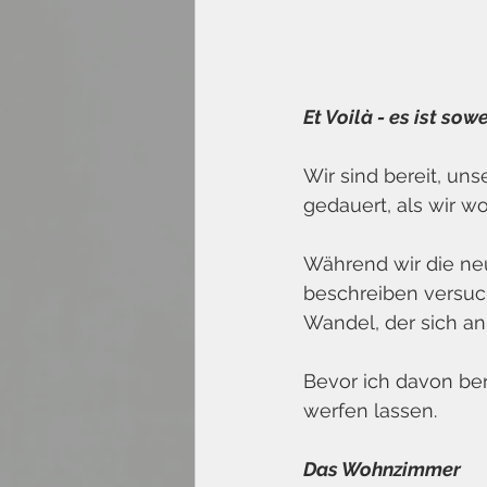
Et Voilà - es ist sowe
Wir sind bereit, un
gedauert, als wir wo
Während wir die ne
beschreiben versuc
Wandel, der sich a
Bevor ich davon ber
werfen lassen.
Das Wohnzimmer