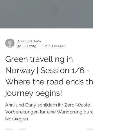
Anni und Dany
30. Juli 2019
4 Min. Lesezeit
Green travelling in
Norway | Session 1/6 -
Where the road ends the
journey begins!
Anni und Dany schildern ihr Zero-Waste-