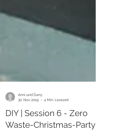
Anni und Dany
30. Nov. 2019
4 Min. Lesezeit
DIY | Session 6 - Zero