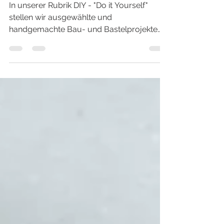
Waste-Christmas-Party
In unserer Rubrik DIY - "Do it Yourself"
stellen wir ausgewählte und
handgemachte Bau- und Bastelprojekte
vor. Wir hauchen alten Möbeln,...